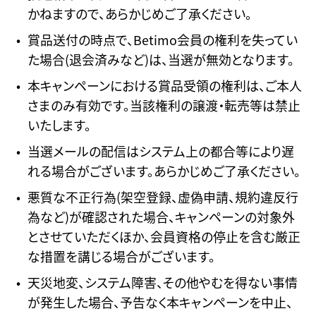
かねますので、あらかじめご了承ください。
賞品送付の時点で、Betimo会員の権利を失ってい
た場合(退会済みなど)は、当選が無効となります。
本キャンペーンにおける賞品受領の権利は、ご本人
さまのみ有効です。当該権利の譲渡・転売等は禁止
いたします。
当選メールの配信はシステム上の都合等により遅
れる場合がございます。あらかじめご了承ください。
悪質な不正行為(架空登録、虚偽申請、規約違反行
為など)が確認された場合、キャンペーンの対象外
とさせていただくほか、会員資格の停止を含む厳正
な措置を講じる場合がございます。
天災地変、システム障害、その他やむを得ない事情
が発生した場合、予告なく本キャンペーンを中止、