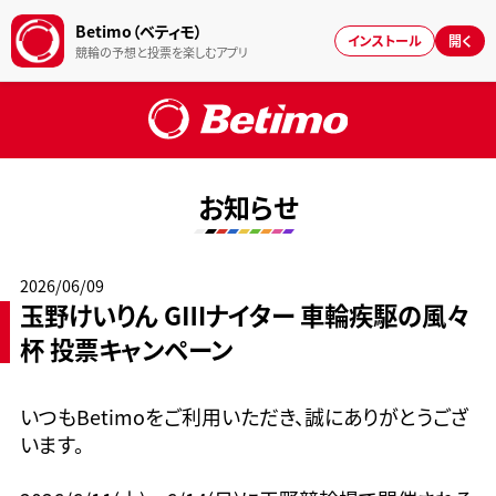
Betimo（ベティモ）
インストール
開く
競輪の予想と投票を楽しむアプリ
お知らせ
2026/06/09
玉野けいりん GⅢナイター 車輪疾駆の風々
杯 投票キャンペーン
いつもBetimoをご利用いただき、誠にありがとうござ
います。