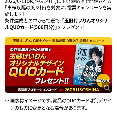
2026/6/11(木)〜6/14(日)に玉野競輪場で開催される
「車輪疾駆の風々杯」を対象に、投票キャンペーンを実
施します！
条件達成者の中から抽選で、「
玉野けいりんオリジナ
ルQUOカード(500円分)
」をプレゼント！
画像はイメージです。賞品のQUOカードは別デザイ
ンのものに変更となる場合があります。