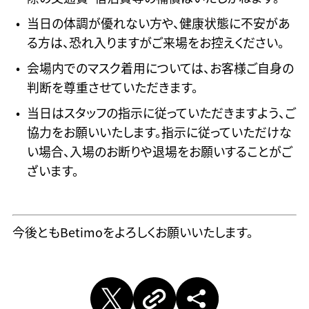
当日の体調が優れない方や、健康状態に不安があ
る方は、恐れ入りますがご来場をお控えください。
会場内でのマスク着用については、お客様ご自身の
判断を尊重させていただきます。
当日はスタッフの指示に従っていただきますよう、ご
協力をお願いいたします。指示に従っていただけな
い場合、入場のお断りや退場をお願いすることがご
ざいます。
今後ともBetimoをよろしくお願いいたします。