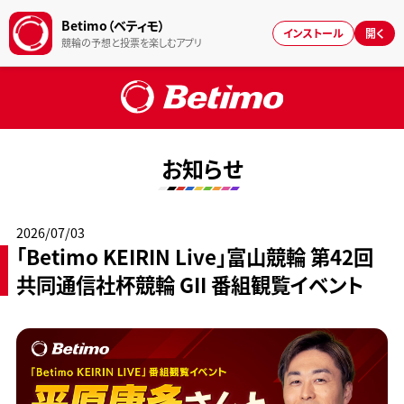
Betimo（ベティモ）
インストール
開く
競輪の予想と投票を楽しむアプリ
お知らせ
2026/07/03
「Betimo KEIRIN Live」富山競輪 第42回
共同通信社杯競輪 GII 番組観覧イベント