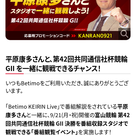
平原康多さんと、第42回共同通信社杯競輪
GII を一緒に観戦できるチャンス！
いつもBetimoをご利用いただき、誠にありがとうござ
います。
「Betimo KEIRIN Live」で番組解説をされている
平原
康多さん
と一緒に、9/21(月・祝)開催の
富山競輪 第42
回共同通信社杯競輪 GII 決勝を番組収録スタジオで
観戦できる「番組観覧イベント」
を実施します！